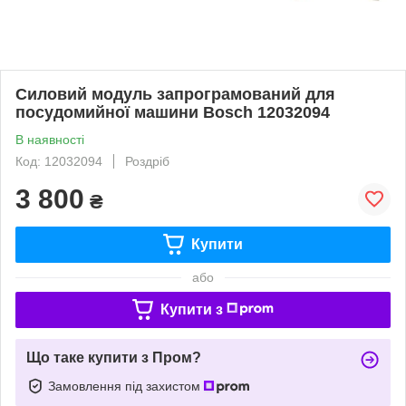
Силовий модуль запрограмований для
посудомийної машини Bosch 12032094
В наявності
Код: 12032094
Роздріб
3 800
₴
Купити
або
Купити з
Що таке купити з Пром?
Замовлення під захистом