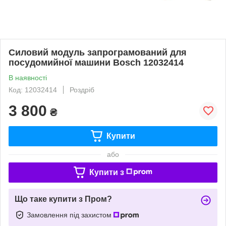
Силовий модуль запрограмований для
посудомийної машини Bosch 12032414
В наявності
Код: 12032414
Роздріб
3 800
₴
Купити
або
Купити з
Що таке купити з Пром?
Замовлення під захистом