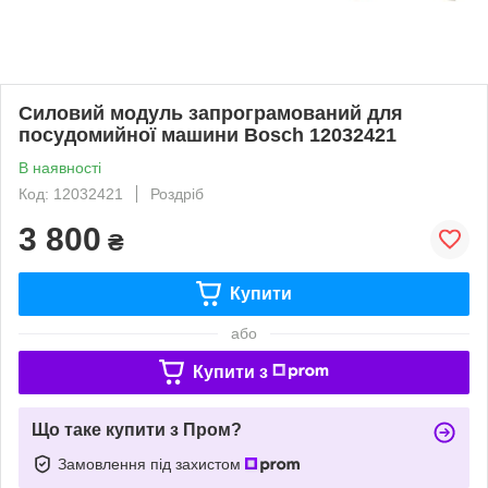
Силовий модуль запрограмований для
посудомийної машини Bosch 12032421
В наявності
Код: 12032421
Роздріб
3 800
₴
Купити
або
Купити з
Що таке купити з Пром?
Замовлення під захистом