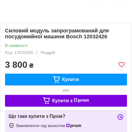
Силовий модуль запрограмований для
посудомийної машини Bosch 12032426
В наявності
Код: 12032426
Роздріб
3 800
₴
Купити
або
Купити з
Що таке купити з Пром?
Замовлення під захистом