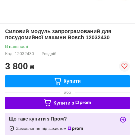
Силовий модуль запрограмований для
посудомийної машини Bosch 12032430
В наявності
Код: 12032430
Роздріб
3 800
₴
Купити
або
Купити з
Що таке купити з Пром?
Замовлення під захистом