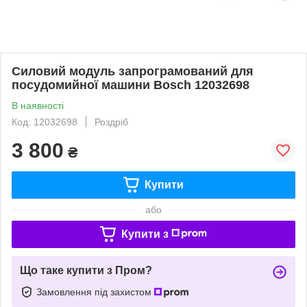
Силовий модуль запрограмований для
посудомийної машини Bosch 12032698
В наявності
Код: 12032698
Роздріб
3 800
₴
Купити
або
Купити з
Що таке купити з Пром?
Замовлення під захистом