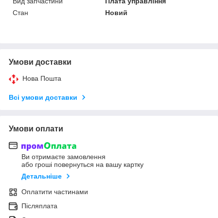
Вид запчастини
Плата управління
Стан
Новий
Умови доставки
Нова Пошта
Всі умови доставки
Умови оплати
Ви отримаєте замовлення
або гроші повернуться на вашу картку
Детальніше
Оплатити частинами
Післяплата