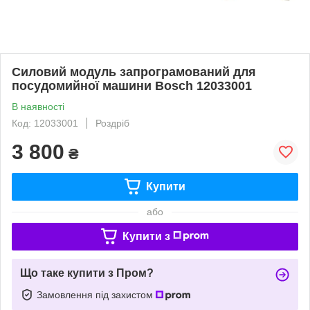
Силовий модуль запрограмований для
посудомийної машини Bosch 12033001
В наявності
Код: 12033001
Роздріб
3 800
₴
Купити
або
Купити з
Що таке купити з Пром?
Замовлення під захистом