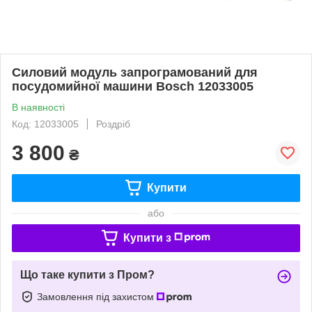
Силовий модуль запрограмований для
посудомийної машини Bosch 12033005
В наявності
Код: 12033005
Роздріб
3 800
₴
Купити
або
Купити з
Що таке купити з Пром?
Замовлення під захистом