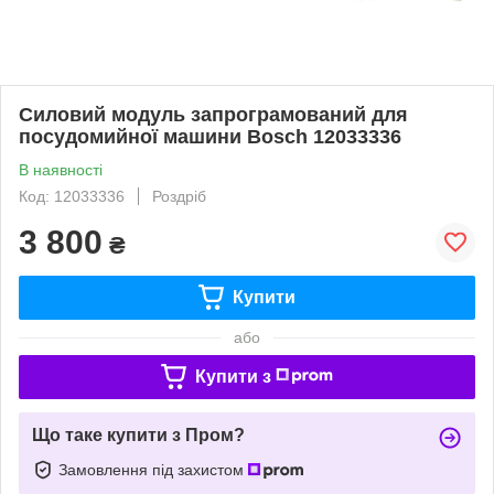
Силовий модуль запрограмований для
посудомийної машини Bosch 12033336
В наявності
Код: 12033336
Роздріб
3 800
₴
Купити
або
Купити з
Що таке купити з Пром?
Замовлення під захистом