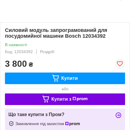
Силовий модуль запрограмований для
посудомийної машини Bosch 12034392
В наявності
Код: 12034392
Роздріб
3 800
₴
Купити
або
Купити з
Що таке купити з Пром?
Замовлення під захистом