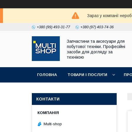
Зараз у компанії неро
+380 (99) 493-31-77
+380 (97) 403-74-36
Запчастини та аксесуари для
побутової техніки. Професійні
засоби для догляду за
технікою
ГОЛОВНА
ТОВАРИ І ПОСЛУГИ
ПРО
КОНТАКТИ
Multi-shop