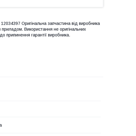
12034397 Оригінальна запчастина від виробника
м приладом. Використання не оригінальних
до припинення гарантії виробника.
а