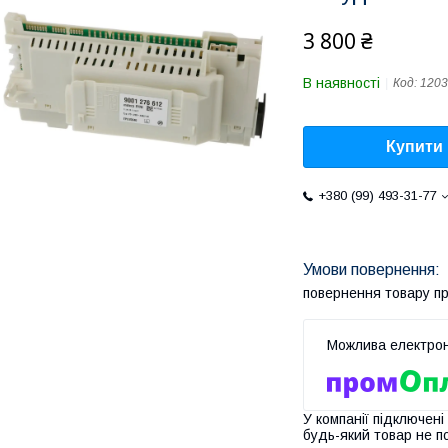
3 800 ₴
В наявності
Код:
1203
Купити
+380 (99) 493-31-77
повернення товару п
У компанії підключені
будь-який товар не п