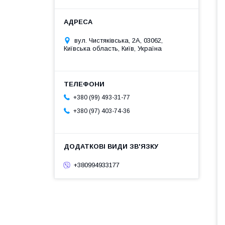
вул. Чистяківська, 2А, 03062,
Київська область, Київ, Україна
+380 (99) 493-31-77
+380 (97) 403-74-36
+380994933177