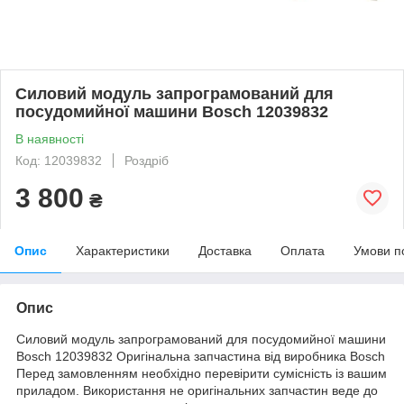
Силовий модуль запрограмований для
посудомийної машини Bosch 12039832
В наявності
Код: 12039832
Роздріб
3 800
₴
Опис
Характеристики
Доставка
Оплата
Умови п
Опис
Силовий модуль запрограмований для посудомийної машини
Bosch 12039832 Оригінальна запчастина від виробника Bosch
Перед замовленням необхідно перевірити сумісність із вашим
приладом. Використання не оригінальних запчастин веде до