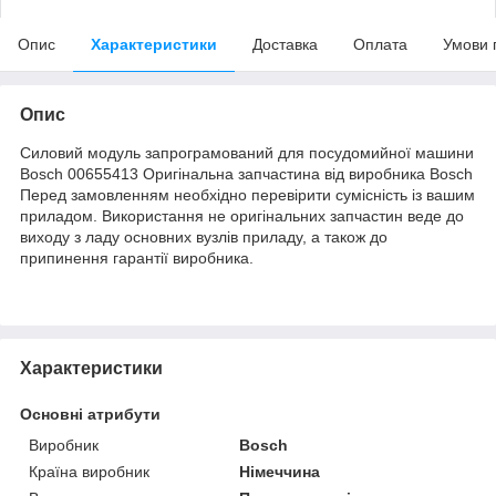
Опис
Характеристики
Доставка
Оплата
Умови 
Опис
Силовий модуль запрограмований для посудомийної машини
Bosch 00655413 Оригінальна запчастина від виробника Bosch
Перед замовленням необхідно перевірити сумісність із вашим
приладом. Використання не оригінальних запчастин веде до
виходу з ладу основних вузлів приладу, а також до
припинення гарантії виробника.
Характеристики
Основні атрибути
Виробник
Bosch
Країна виробник
Німеччина