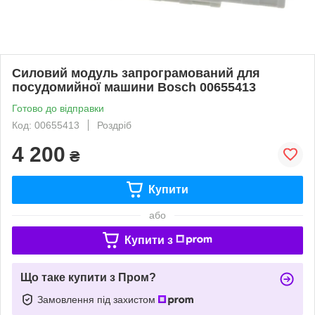
Силовий модуль запрограмований для
посудомийної машини Bosch 00655413
Готово до відправки
Код: 00655413
Роздріб
4 200
₴
Купити
або
Купити з
Що таке купити з Пром?
Замовлення під захистом