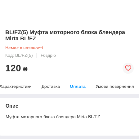
BL/FZ(5) Муфта моторного блока блендера
Mirta BL/FZ
Немає в наявності
Код: BL/FZ(5)
Роздріб
120
₴
Характеристики
Доставка
Оплата
Умови повернення
Опис
Муфта моторного блока блендера Mirta BL/FZ