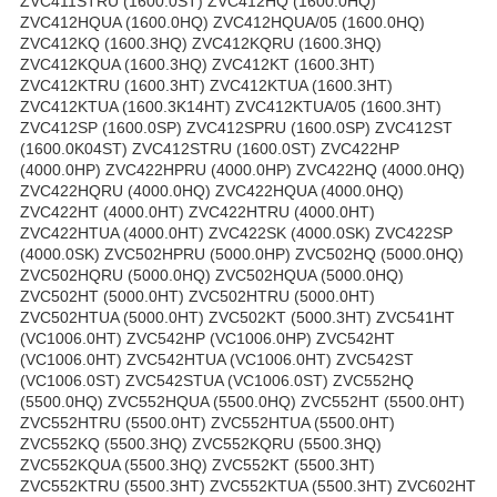
ZVC411STRU (1600.0ST) ZVC412HQ (1600.0HQ)
ZVC412HQUA (1600.0HQ) ZVC412HQUA/05 (1600.0HQ)
ZVC412KQ (1600.3HQ) ZVC412KQRU (1600.3HQ)
ZVC412KQUA (1600.3HQ) ZVC412KT (1600.3HT)
ZVC412KTRU (1600.3HT) ZVC412KTUA (1600.3HT)
ZVC412KTUA (1600.3K14HT) ZVC412KTUA/05 (1600.3HT)
ZVC412SP (1600.0SP) ZVC412SPRU (1600.0SP) ZVC412ST
(1600.0K04ST) ZVC412STRU (1600.0ST) ZVC422HP
(4000.0HP) ZVC422HPRU (4000.0HP) ZVC422HQ (4000.0HQ)
ZVC422HQRU (4000.0HQ) ZVC422HQUA (4000.0HQ)
ZVC422HT (4000.0HT) ZVC422HTRU (4000.0HT)
ZVC422HTUA (4000.0HT) ZVC422SK (4000.0SK) ZVC422SP
(4000.0SK) ZVC502HPRU (5000.0HP) ZVC502HQ (5000.0HQ)
ZVC502HQRU (5000.0HQ) ZVC502HQUA (5000.0HQ)
ZVC502HT (5000.0HT) ZVC502HTRU (5000.0HT)
ZVC502HTUA (5000.0HT) ZVC502KT (5000.3HT) ZVC541HT
(VC1006.0HT) ZVC542HP (VC1006.0HP) ZVC542HT
(VC1006.0HT) ZVC542HTUA (VC1006.0HT) ZVC542ST
(VC1006.0ST) ZVC542STUA (VC1006.0ST) ZVC552HQ
(5500.0HQ) ZVC552HQUA (5500.0HQ) ZVC552HT (5500.0HT)
ZVC552HTRU (5500.0HT) ZVC552HTUA (5500.0HT)
ZVC552KQ (5500.3HQ) ZVC552KQRU (5500.3HQ)
ZVC552KQUA (5500.3HQ) ZVC552KT (5500.3HT)
ZVC552KTRU (5500.3HT) ZVC552KTUA (5500.3HT) ZVC602HT