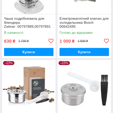
Чаша подрібнювача для
Електромагнітний клапан для
блендера
холодильника Bosch
Zelmer 00797889,00797891
00642495
(381.0400
В наявності
Готово до відправки
C0Z000038104000044)
630
1 000
₴
₴
1 730 ₴
1 500 ₴
Купити
Купити
–23%
–23%