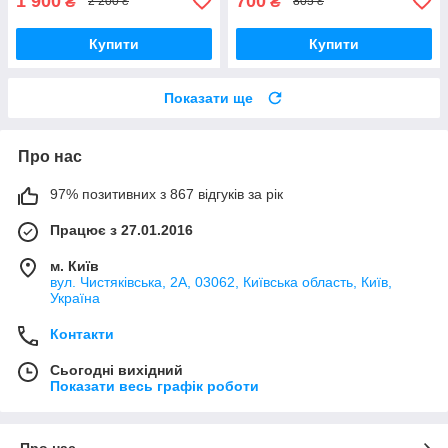
1 900
700
₴
₴
2 200 ₴
805 ₴
Купити
Купити
Показати ще
Про нас
97% позитивних з 867 відгуків за рік
Працює з 27.01.2016
м. Київ
вул. Чистяківська, 2А, 03062, Київська область, Київ,
Україна
Контакти
Сьогодні вихідний
Показати весь графік роботи
Про нас