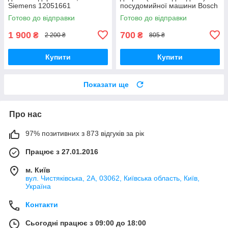
Siemens 12051661
посудомийної машини Bosch
(12041975)
12021443
Готово до відправки
Готово до відправки
1 900
700
₴
₴
2 200 ₴
805 ₴
Купити
Купити
Показати ще
Про нас
97% позитивних з 873 відгуків за рік
Працює з 27.01.2016
м. Київ
вул. Чистяківська, 2А, 03062, Київська область, Київ,
Україна
Контакти
Сьогодні працює з 09:00 до 18:00