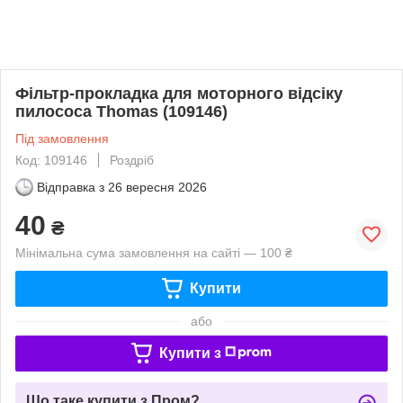
Фільтр-прокладка для моторного відсіку
пилососа Thomas (109146)
Під замовлення
Код: 109146
Роздріб
Відправка з
26 вересня 2026
40
₴
Мінімальна сума замовлення на сайті — 100 ₴
Купити
або
Купити з
Що таке купити з Пром?