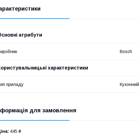
арактеристики
Основні атрибути
иробник
Bosch
Користувальницькі характеристики
ип приладу
Кухонний
нформація для замовлення
іна:
445 ₴