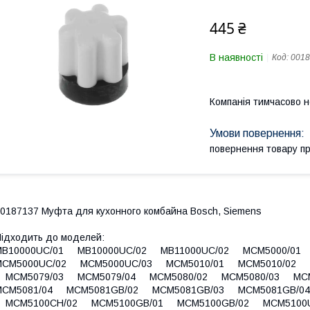
445 ₴
В наявності
Код:
0018
Компанія тимчасово 
повернення товару п
0187137 Муфта для кухонного комбайна Bosch, Siemens
ідходить до моделей:
MB10000UC/01 MB10000UC/02 MB11000UC/02 MCM5000/0
MCM5000UC/02 MCM5000UC/03 MCM5010/01 MCM5010/02 
MCM5079/03 MCM5079/04 MCM5080/02 MCM5080/03 MC
MCM5081/04 MCM5081GB/02 MCM5081GB/03 MCM5081GB/0
MCM5100CH/02 MCM5100GB/01 MCM5100GB/02 MCM5100