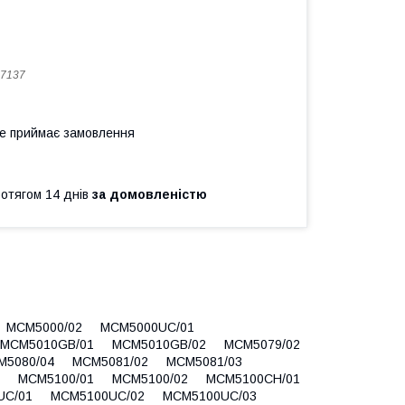
7137
не приймає замовлення
ротягом 14 днів
за домовленістю
1 MCM5000/02 MCM5000UC/01
MCM5010GB/01 MCM5010GB/02 MCM5079/02
M5080/04 MCM5081/02 MCM5081/03
4 MCM5100/01 MCM5100/02 MCM5100CH/01
UC/01 MCM5100UC/02 MCM5100UC/03