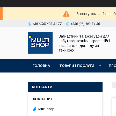
Зараз у компанії неро
+380 (99) 493-31-77
+380 (97) 403-74-36
Запчастини та аксесуари для
побутової техніки. Професійні
засоби для догляду за
технікою
ГОЛОВНА
ТОВАРИ І ПОСЛУГИ
ПРО
КОНТАКТИ
Multi-shop