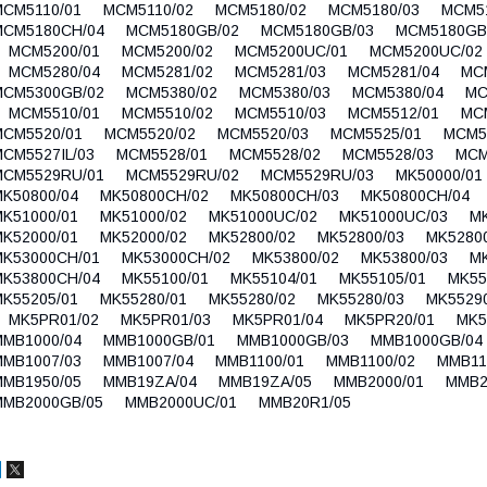
MCM5110/01 MCM5110/02 MCM5180/02 MCM5180/03 MCM
MCM5180CH/04 MCM5180GB/02 MCM5180GB/03 MCM5180GB
MCM5200/01 MCM5200/02 MCM5200UC/01 MCM5200UC/02
MCM5280/04 MCM5281/02 MCM5281/03 MCM5281/04 MC
MCM5300GB/02 MCM5380/02 MCM5380/03 MCM5380/04 MC
MCM5510/01 MCM5510/02 MCM5510/03 MCM5512/01 MC
MCM5520/01 MCM5520/02 MCM5520/03 MCM5525/01 MCM
MCM5527IL/03 MCM5528/01 MCM5528/02 MCM5528/03 MC
MCM5529RU/01 MCM5529RU/02 MCM5529RU/03 MK50000/0
MK50800/04 MK50800CH/02 MK50800CH/03 MK50800CH/04
MK51000/01 MK51000/02 MK51000UC/02 MK51000UC/03 M
MK52000/01 MK52000/02 MK52800/02 MK52800/03 MK528
MK53000CH/01 MK53000CH/02 MK53800/02 MK53800/03 M
MK53800CH/04 MK55100/01 MK55104/01 MK55105/01 MK5
MK55205/01 MK55280/01 MK55280/02 MK55280/03 MK5529
MK5PR01/02 MK5PR01/03 MK5PR01/04 MK5PR20/01 MK5
MMB1000/04 MMB1000GB/01 MMB1000GB/03 MMB1000GB/
MMB1007/03 MMB1007/04 MMB1100/01 MMB1100/02 MMB1
MMB1950/05 MMB19ZA/04 MMB19ZA/05 MMB2000/01 MMB
MMB2000GB/05 MMB2000UC/01 MMB20R1/05