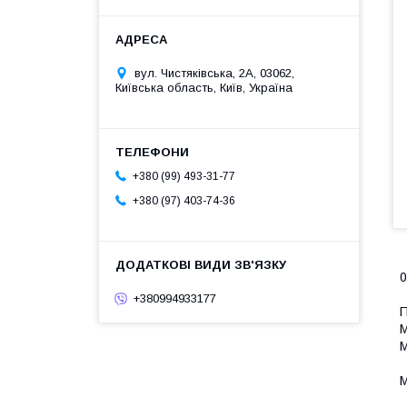
вул. Чистяківська, 2А, 03062,
Київська область, Київ, Україна
+380 (99) 493-31-77
+380 (97) 403-74-36
0
+380994933177
П