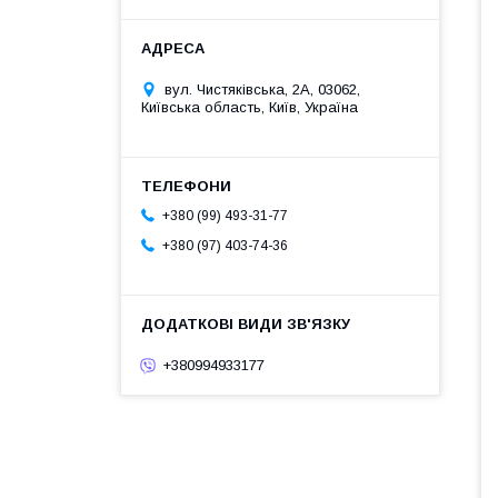
вул. Чистяківська, 2А, 03062,
Київська область, Київ, Україна
+380 (99) 493-31-77
+380 (97) 403-74-36
+380994933177