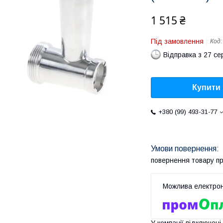
1 515 ₴
Під замовлення
Код
Відправка з 27 се
Купити
+380 (99) 493-31-77
повернення товару п
У компанії підключені