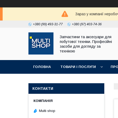
Зараз у компанії неробо
+380 (99) 493-31-77
+380 (97) 403-74-36
Запчастини та аксесуари для
побутової техніки. Професійні
засоби для догляду за
технікою
ГОЛОВНА
ТОВАРИ І ПОСЛУГИ
ПРО
КОНТАКТИ
Multi-shop