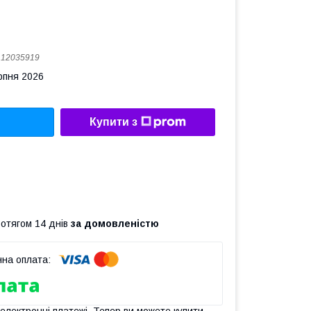
:
12035919
рпня 2026
Купити з
ротягом 14 днів
за домовленістю
 електронні платежі. Тепер ви можете купити