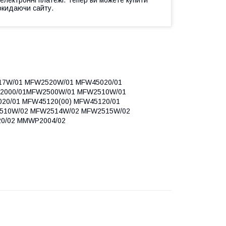
окидаючи сайту.
7W/01 MFW2520W/01 MFW45020/01
L2000/01MFW2500W/01 MFW2510W/01
0/01 MFW45120(00) MFW45120/01
510W/02 MFW2514W/02 MFW2515W/02
0/02 MMWP2004/02