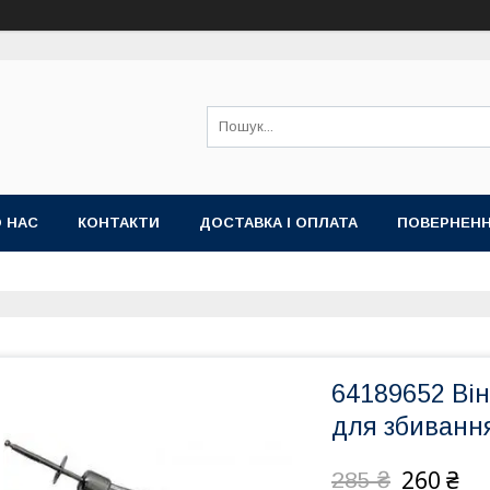
 НАС
КОНТАКТИ
ДОСТАВКА І ОПЛАТА
ПОВЕРНЕНН
64189652 Він
для збиванн
260 ₴
285 ₴