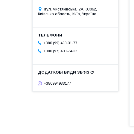
вул. Чистяківська, 2А, 03062,
Київська область, Київ, Україна
+380 (99) 493-31-77
+380 (97) 403-74-36
+380994933177