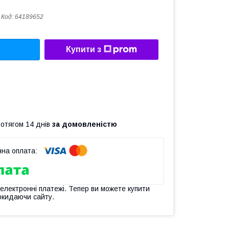
Код:
64189652
Купити з
ротягом 14 днів
за домовленістю
 електронні платежі. Тепер ви можете купити
окидаючи сайту.