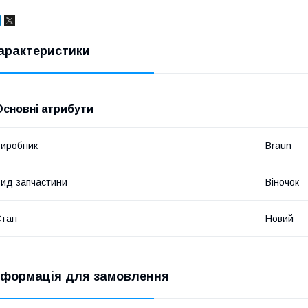
арактеристики
Основні атрибути
иробник
Braun
ид запчастини
Віночок
Стан
Новий
нформація для замовлення