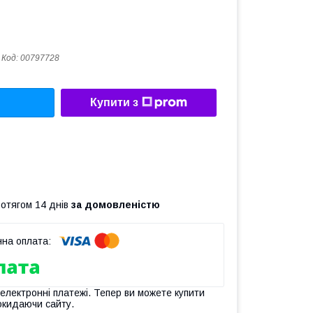
Код:
00797728
Купити з
ротягом 14 днів
за домовленістю
 електронні платежі. Тепер ви можете купити
окидаючи сайту.