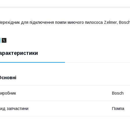
ерехідник для підключення помпи миючого пилососа Zelmer, Bosch 
арактеристики
Основні
иробник
Bosch
ид запчастини
Помпа