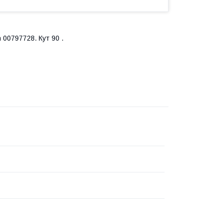
00797728. Кут 90 .