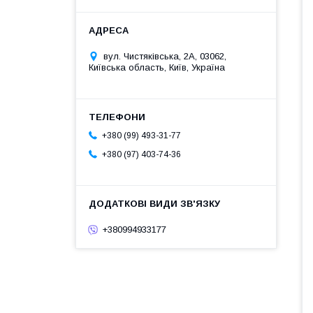
вул. Чистяківська, 2А, 03062,
Київська область, Київ, Україна
+380 (99) 493-31-77
+380 (97) 403-74-36
+380994933177