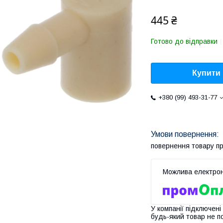
445 ₴
Готово до відправки
Купити
+380 (99) 493-31-77
повернення товару п
У компанії підключені
будь-який товар не п