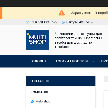
Зараз у компанії неро
+380 (99) 493-31-77
+380 (97) 403-74-36
Запчастини та аксесуари для
побутової техніки. Професійні
засоби для догляду за
технікою
ГОЛОВНА
ТОВАРИ І ПОСЛУГИ
ПРО
КОНТАКТИ
Multi-shop