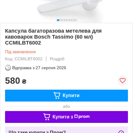
Капсула багаторазова метелева для
кавоварок Bosch Tassimo (60 мл)
CCMILBT6002
Під замовлення
Код: CCMILBT6002
Роздріб
Відправка з
27 серпня 2026
580
₴
Купити
або
Купити з
Що таке купити з Пром?