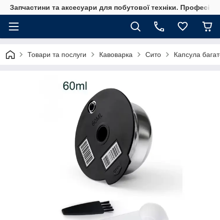
Запчастини та аксесуари для побутової техніки. Професійні
Товари та послуги
Кавоварка
Сито
Капсула бага