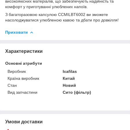
високоякісних матеріалів, що забезпечують надійність та
комфорт у приготуванні улюблених напоїв.
З багаторазовою капсулою CCMILBT6002 ви зможете
насолоджуватися улюбленою кавою та дбати про довкілля!
Приховати
Характеристики
Основні атрибути
Виробник
Icafilas
Країна виробник
Китай
Стан
Новий
Вид запчастини
Сито (фільтр)
Умови доставки